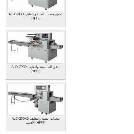
ALD-600D تدفق معدات التعبئة والتغليف
(HFFS)
ALD-700D تدفق آلة التعبئة والتغليف
(HFFS)
ALD-250XB معدات التعبئة والتغليف
الأفقية (HFFS)