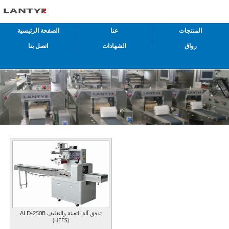
المنتجات
عنا
الصفحة الرئيسية
رواق
الشهادات
اتصل بنا
ALD-250B تدفق آلة التعبئة والتغليف
(HFFS)