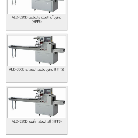
ALD-320D تدفق آلة التعبئة والتغليف
(HFFS)
ALD-350B تدفق تغليف المعدات (HFFS)
ALD-350D آلة التعبئة الأفقية (HFFS)