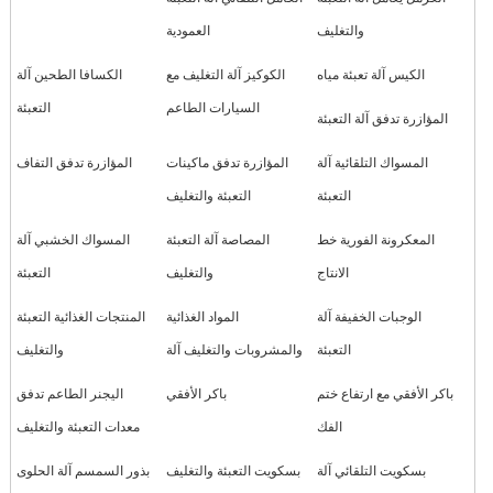
والتغليف
العمودية
الكيس آلة تعبئة مياه
الكوكيز آلة التغليف مع
الكسافا الطحين آلة
السيارات الطاعم
التعبئة
المؤازرة تدفق آلة التعبئة
المسواك التلقائية آلة
المؤازرة تدفق ماكينات
المؤازرة تدفق التفاف
التعبئة
التعبئة والتغليف
المعكرونة الفورية خط
المصاصة آلة التعبئة
المسواك الخشبي آلة
الانتاج
والتغليف
التعبئة
الوجبات الخفيفة آلة
المواد الغذائية
المنتجات الغذائية التعبئة
التعبئة
والمشروبات والتغليف آلة
والتغليف
باكر الأفقي مع ارتفاع ختم
باكر الأفقي
اليجنر الطاعم تدفق
الفك
معدات التعبئة والتغليف
بسكويت التلقائي آلة
بسكويت التعبئة والتغليف
بذور السمسم آلة الحلوى