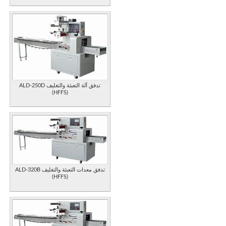
ALD-250D تدفق آلة التعبئة والتغليف
(HFFS)
ALD-320B تدفق معدات التعبئة والتغليف
(HFFS)