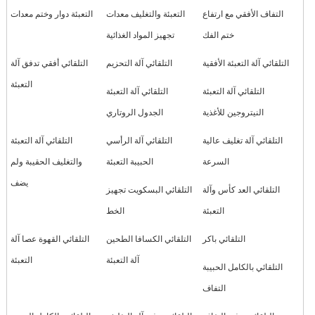
التفاف الأفقي مع ارتفاع
التعبئة والتغليف معدات
التعبئة دوار وختم معدات
ختم الفك
تجهيز المواد الغذائية
التلقائي آلة التعبئة الأفقية
التلقائي آلة التحزيم
التلقائي أفقي تدفق آلة
التعبئة
التلقائي آلة التعبئة
التلقائي آلة التعبئة
النيتروجين للأغذية
الجدول الروتاري
التلقائي آلة تغليف عالية
التلقائي آلة الرأسي
التلقائي آلة التعبئة
السرعة
الحبيبة التعبئة
والتغليف الحقيبة ولم
يضف
التلقائي العد كأس وآلة
التلقائي البسكويت تجهيز
التعبئة
الخط
التلقائي باكر
التلقائي الكسافا الطحين
التلقائي القهوة عصا آلة
آلة التعبئة
التعبئة
التلقائي بالكامل الحبيبة
التفاف