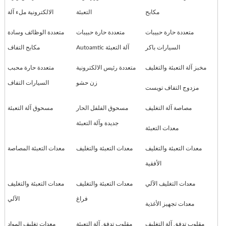
مكابح
التعبئة
الالكترونية ملء آلة
متعددة حارة حبيبات
متعددة حارة حبيبات
متعددة الوظائف وسادة
السيارات باكر
Autoamtic آلة التعبئة
مكابح التفاف
مخبز آلة التعبئة والتغليف
متعددة رئيس الالكترونية
متعددة حارة محبب
زن حشو
السيارات التفاف
مزدوج التفاف تويست
مصاصة آلة التغليف
مسحوق الفلفل الحار
مسحوق آلة التعبئة
جديدة وآلة التعبئة
معدات التعبئة
معدات التعبئة والتغليف
معدات التعبئة والتغليف
معدات التعبئة المصاصة
الأفقية
معدات التغليف الآلي
معدات التعبئة والتغليف
معدات التعبئة والتغليف
فراغ
الآلي
معدات تجهيز الأغذية
مقلوب تدفق آلة التغليف
مقلوب تدفق آلة التعبئة
معدات تغليف المواد