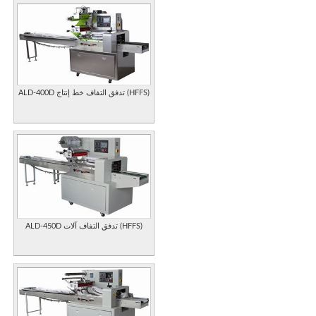
ALD-400D تدفق التفاف خط إنتاج (HFFS)
ALD-450D تدفق التفاف آلات (HFFS)