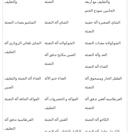
والتغليف مع أربعة
التعبئة
والتغليف
الجانبين نموذج الختم
الشاي الصغيرة آلة حقيبة
الشاي آلة التعبئة
الشامبو معدات التعبئة
التعبئة
الشوكولاته معدات التعبئة
الشوكولاته آلة التعبئة
الشاي تلقائي الروتاري آلة
التغليف
العد وآلة التعبئة
الصين مكابح تدفق آلة
التعبئة
الغذاء آلة التعبئة
الفلفل الحار ومسحوق آلة
الغذاء ختم الآلة
الغذاء آلة التعبئة والتغليف
التعبئة
الصين
القرطاسية أفقي تدفق آلة
الفواكه و الخضروات آلة
الفواكه الجافة آلة التعبئة
التعبئة
التغليف
الكاجو آلة التعبئة
القش آلة التعبئة
القرطاسية تدفق آلة
التغليف
الكرمل يعامل آلة التعبئة
الكامل التلقائي آلة التعبئة