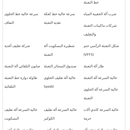
خط التعبئة
شرب آلة الحقيبة المياه
سرعة عالية خط كعكة
سرعة عالية خط الحلوى
تغذية التعبئة
التفاف
شركات ماكينات التعبئة
والتغليف
شكل التعبئة الرأسي ختم
شطيرة البسكويت آلة
شركة تغليف أغذية
(VFFS)
التعبئة
طار آلة التعبئة
صندوق السجائر التعبئة
صابون التلقائي آلة التعبئة
عالية السرعة آلة التعبئة
عالية آلة تغليف الحلوى
طاولة دوارة خط التعبئة
Spedd
التلقائية
عالية السرعة آلة الحلوى
التعبئة
عالية السرعة كاندي آلات
عالية السرعة آلة تغليف
عالية السرعة آلة تغليف
حزمة
الكوكيز
البسكويت
عالية ختم الفك تدفق آلة
عالية ختم الفك أفقي
عالية ختم الفك أفقي