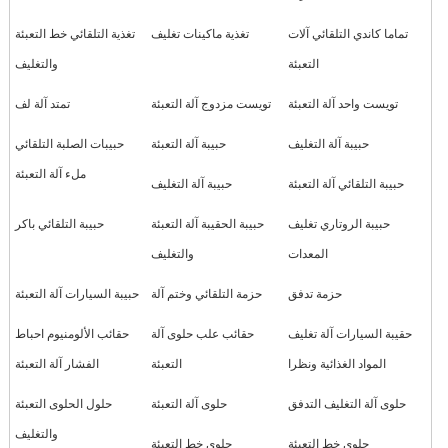
تماما كاندي التلقائي آلات
تغذية ماكينات تغليف
تغذية التلقائي خط التعبئة
التعبئة
والتغليف
تويست واحد آلة التعبئة
تويست مزدوج آلة التعبئة
تمتد آلة لف
حبيبة آلة التغليف
حبيبة آلة التعبئة
حبيبات الصلبة التلقائي
ملء آلة التعبئة
حبيبة التلقائي آلة التعبئة
حبيبة آلة التغليف
حبيبة الروتاري تغليف
حبيبة الحقيبة آلة التعبئة
حبيبة التلقائي باكر
المعدات
والتغليف
حزمة تدفق
حزمة التلقائي وختم آلة
حبيبة السيارات آلة التعبئة
حقيبة السيارات آلة تغليف
حقائب علب حلوى آلة
حقائب الألومنيوم احباط
المواد الغذائية ونظرا
التعبئة
الفشار آلة التعبئة
حلوى آلة التغليف التدفق
حلوى آلة التعبئة
حلول الحلوى التعبئة
والتغليف
حلوى خط التعبئة
حلوى خط التعبئة